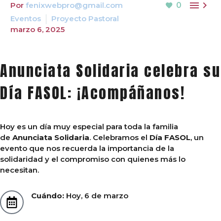


Por
fenixwebpro@gmail.com
0
Eventos
Proyecto Pastoral
marzo 6, 2025
Anunciata Solidaria celebra su
Día FASOL: ¡Acompáñanos!
Hoy es un día muy especial para toda la familia
de
Anunciata Solidaria
. Celebramos el
Día FASOL
, un
evento que nos recuerda la importancia de la
solidaridad y el compromiso con quienes más lo
necesitan.
Cuándo:
Hoy, 6 de marzo