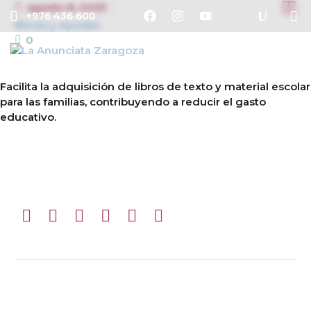


agosto 8, 2025
+976 436 600
Becas y Ayudas
0
Facilita la adquisición de libros de texto y material escolar
para las familias, contribuyendo a reducir el gasto
educativo.
Ant.
Sig.