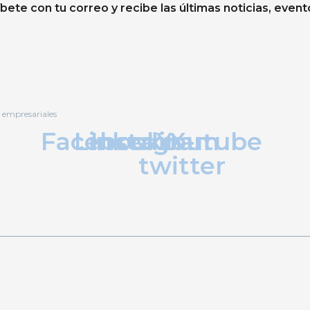
ete con tu correo y recibe las últimas noticias, event
o empresariales
Facebook
Linkedin
Instagram
Youtube
X-
twitter