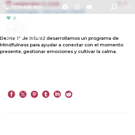


septiembre 11, 2025
+976 436 600
Metodologías – Educación Infantil
0
Desde 1º de Infantil desarrollamos un programa de
Mindfulness para ayudar a conectar con el momento
presente, gestionar emociones y cultivar la calma.
Ant.