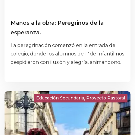
Manos a la obra: Peregrinos de la
esperanza.
La peregrinación comenzó en la entrada del
colegio, donde los alumnos de 1º de Infantil nos
despidieron con ilusión y alegría, animándonos
a iniciar el camino. Un primer gesto sencillo,
pero cargado de cariño y comunidad.
Educación Secundaria
Proyecto Pastoral