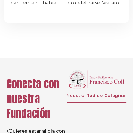
pandemia no había podido celebrarse. Visitaron
el Centro las promociones que finalizaron sus
estudios en Dominicas Xàtiva los cursos 95/96 y
96/97.
Conecta con
nuestra
Nuestra Red de Colegios
Fundación
¿Quieres estar al día con