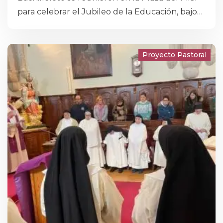
para celebrar el Jubileo de la Educación, bajo
el lema “Católicos en la Educación”, y nuestros
alumnos y profesores de ESO estuvieron
presentes en este encuentro tan especial.
Proyecto Pastoral