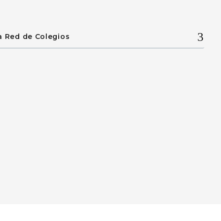
a Red de Colegios
acidad
Política de Cookies
Canal de denuncias