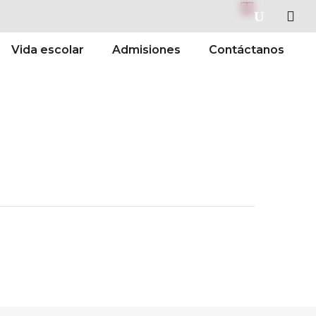


Vida escolar
Admisiones
Contáctanos
Sig.