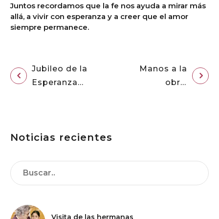
Juntos recordamos que la fe nos ayuda a mirar más
allá, a vivir con esperanza y a creer que el amor
siempre permanece.
Jubileo de la
Manos a la
Esperanza
obra:
dedicado al
Peregrinos
mundo
de la
educativo:
esperanza.
Noticias recientes
nosotros
estuvimos
allí.
Visita de las hermanas