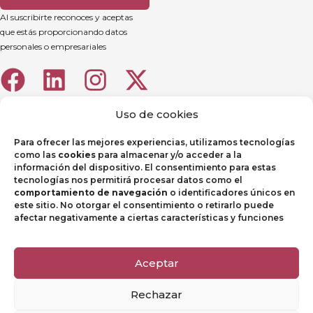
Al suscribirte reconoces y aceptas
que estás proporcionando datos
personales o empresariales
Uso de cookies
Para ofrecer las mejores experiencias, utilizamos tecnologías
como las
cookies
para almacenar y/o acceder a la
información del dispositivo. El consentimiento para estas
tecnologías nos permitirá procesar datos como el
comportamiento de navegación
o identificadores únicos en
este sitio. No otorgar el consentimiento o retirarlo puede
afectar negativamente a ciertas características y funciones
Aviso legal
Política de Privacidad
Aceptar
Política de Cookies
Rechazar
Canal de denuncias