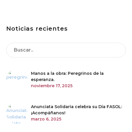
encuentro
social
para toda la
comunidad
Noticias recientes
educativa.
Manos a la obra: Peregrinos de la
esperanza.
noviembre 17, 2025
Anunciata Solidaria celebra su Día FASOL:
¡Acompáñanos!
marzo 6, 2025